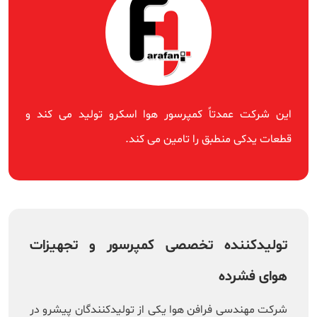
این شرکت عمدتاً کمپرسور هوا اسکرو تولید می کند و
قطعات یدکی منطبق را تامین می کند.
تولیدکننده تخصصی کمپرسور و تجهیزات
هوای فشرده
شرکت مهندسی فرافن هوا یکی از تولیدکنندگان پیشرو در