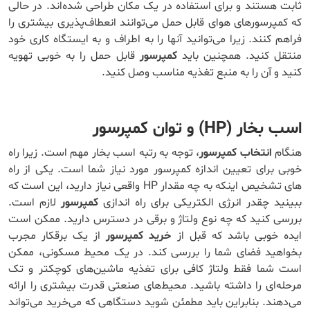
ثابت هستند و برای استفاده در یک مکان طراحی شده‌اند. در حالی
که کمپرسورهای هوای قابل حمل می‌توانند انعطاف‌پذیری بیشتری را
فراهم کنند. زیرا می‌توانید آنها را به اطراف و به ایستگاه کاری خود
منتقل کنید. همچنین باید
کمپرسور
قابل حمل را به خوبی تهویه
کنید و آن را به منبع تغذیه مناسب وصل کنید.
اسب بخار
(HP) و توان کمپرسور
هنگام
انتخاب کمپرسور
، توجه به رتبه اسب بخار مهم است. زیرا راه
خوبی برای تعیین اندازه کمپرسور مورد نیاز شما است. یکی از راه
‌های تشخیص اینکه به چه مقدار HP واقعی نیاز دارید، این است که
ببینید چقدر انرژی الکتریکی برای راه ‌اندازی
کمپرسور
لازم است.
بررسی کنید که چه نوع ولتاژ و برقی در دسترس دارید. ممکن است
ایده خوبی باشد که قبل از
خرید کمپرسور
از یک برقکار مجرب
بخواهید فضای شما را بررسی کند. در یک محیط مسکونی، ممکن
است شما فقط ولتاژ کافی برای تغذیه ماشین‌های کوچکتر و تک
مرحله‌ای را داشته باشید. محیط‌های صنعتی قدرت بیشتری را ارائه
می‌دهند. بنابراین باید مطمئن شوید دستگاهی که می‌خرید می‌تواند