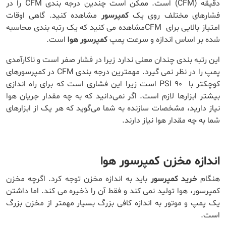
دقیقه (CFM) است. ممکن است چندین درجه بندی CFM را در
فشارهای مختلف روی یک
کمپرسور
مشاهده کنید. گاهی اوقات
امتیاز بالایی برای CFMمشاهده می کنید که یک رتبه بندی محاسبه
شده بر اساس اندازه و سرعت پمپ
کمپرسور هوا
است.
این رتبه بندی چندان معنی ندارد زیرا در فشار صفر است و ناکارآمدی
پمپ را در نظر نمی گیرد. مهمترین درجه بندی CFM در کمپرسورهای
کوچکتر با PSI 90 است زیرا این فشاری است که برای راه اندازی
بیشتر ابزارها لازم است. اگر نمی‌دانید که به چه مقدار جریان هوا
نیاز دارید، مشخصات سازنده به شما می‌گوید که هر یک از ابزارهای
شما به چه مقدار هوا نیاز دارند.
اندازه مخزن کمپرسور هوا
هنگام
خرید کمپرسور
باید به اندازه مخزن توجه کرد. اگرچه مخزن
کمپرسور، هوا تولید نمی کند و فقط آن را ذخیره می کند. اما داشتن
یک پمپ و موتور به اندازه کافی بزرگ بسیار مهمتر از مخزن بزرگ
است.