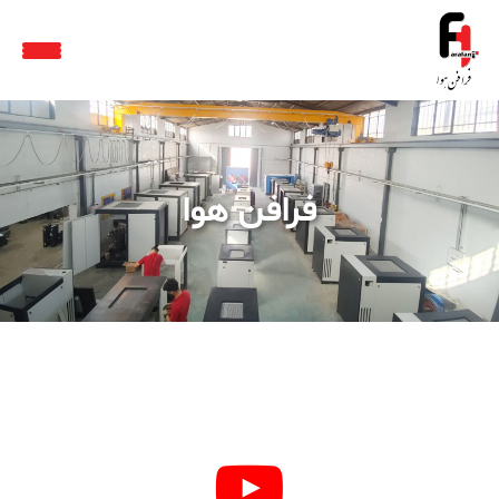
فرافن هوا