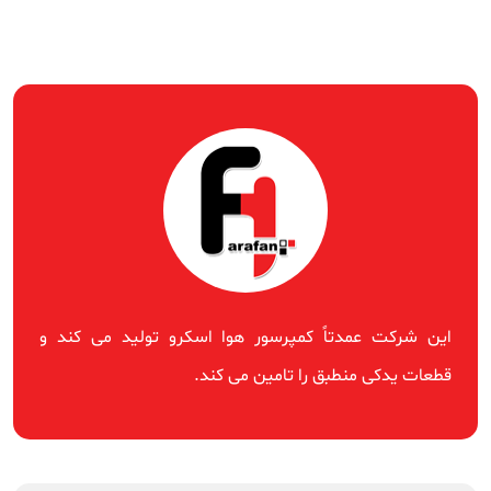
این شرکت عمدتاً کمپرسور هوا اسکرو تولید می کند و
قطعات یدکی منطبق را تامین می کند.