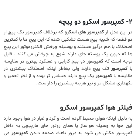
۲- کمپرسور اسکرو دو پیچه
در این مدل از
کمپرسور های اسکرو
که برخلاف کمپرسور تک پیچ از
دو قطعه که شبیه پیچ هست تشکیل شده که این پیچ ها با کمترین
اصطکاک با هم درگیر هستند و بوسیله چرخش الکتروموتور این پیچ
ها که درون یک پوسته جای دارند شوع به چرخش می کنند . قابل
توجه است که
کمپرسور
دو پیچ کارایی و عملکرد بهتری در مقایسه
با
کمپرسور
تک پیچ دارند ولی بخاطر اینکه اصطکاک بیشتری در
مقایسه با
کمپرسور
یک پیچ دارند حساس تر بوده و از نظر تعمیر و
نگهداری مشکل تر و نیز هزینه بیشتری را داراست.
فیلتر هوا کمپرسور اسکرو
به دلیل اینکه هوای محیط آلوده است و گرد و غبار در هوا وجود دارد
این هوا به وسیله هواساز یا همان روتور های مارپیچی به داخل
کمپرسور مکش می شود به مرور باعث صدمه دیدن
کمپرسور
می