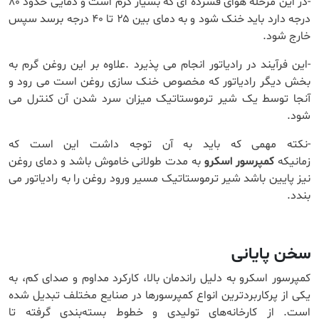
-در این مرحله هوای فشرده ای که بسیار گرم است و دمایی حدود ۸۰
درجه دارد باید خنک شود و به دمای بین ۲۵ تا ۴۰ درجه برسد سپس
خارج شود.
-این فرآیند در رادیاتور انجام می پذیرد .علاوه بر این روغن گرم به
بخش دیگر رادیاتور که مخصوص خنک سازی روغن است می رود و
آنجا توسط یک شیر ترموستاتیک میزان سرد شدن آن کنترل می
شود.
-نکته مهمی که باید به آن توجه داشت این است که
زمانیکه
کمپرسور اسکرو
به مدت طولانی خاموش باشد و دمای روغن
نیز پایین باشد شیر ترموستاتیک مسیر ورود روغن را به رادیاتور می
بندد.
سخن پایانی
کمپرسور اسکرو به دلیل راندمان بالا، کارکرد مداوم و صدای کم، به
یکی از پرکاربردترین انواع کمپرسورها در صنایع مختلف تبدیل شده
است. از کارخانه‌های تولیدی و خطوط بسته‌بندی گرفته تا