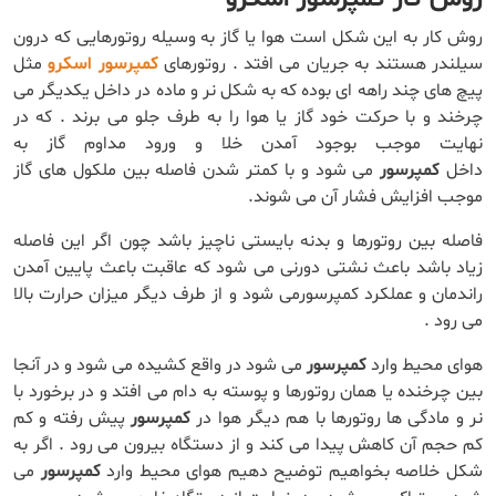
روش کار به این شکل است هوا یا گاز به وسیله روتورهایی که درون
سیلندر هستند به جریان می افتد . روتورهای
کمپرسور اسکرو
مثل
پیچ های چند راهه ای بوده که به شکل نر و ماده در داخل یکدیگر می
چرخند و با حرکت خود گاز یا هوا را به طرف جلو می برند . که در
نهایت موجب بوجود آمدن خلا و ورود مداوم گاز به
داخل
کمپرسور
می شود و با کمتر شدن فاصله بین ملکول های گاز
موجب افزایش فشار آن می شوند.
فاصله بین روتورها و بدنه بایستی ناچیز باشد چون اگر این فاصله
زیاد باشد باعث نشتی دورنی می شود که عاقبت باعث پایین آمدن
راندمان و عملکرد کمپرسورمی شود و از طرف دیگر میزان حرارت بالا
می رود .
هوای محیط وارد
کمپرسور
می شود در واقع کشیده می شود و در آنجا
بین چرخنده یا همان روتورها و پوسته به دام می افتد و در برخورد با
نر و مادگی ها روتورها با هم دیگر هوا در
کمپرسور
پیش رفته و کم
کم حجم آن کاهش پیدا می کند و از دستگاه بیرون می رود . اگر به
شکل خلاصه بخواهیم توضیح دهیم هوای محیط وارد
کمپرسور
می