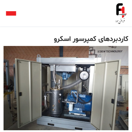
کاردبردهای کمپرسور اسکرو