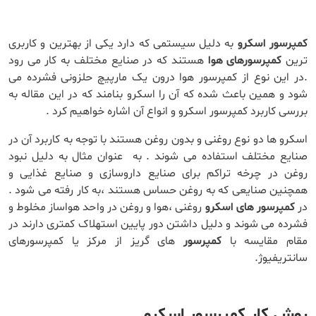
کمپرسور اسکرو
به دلیل سیستمی که دارد یکی از بهترین و کاربری
ترین
کمپرسورهای هوا
هستند که در صنایع مختلف به کار می رود
.در این نوع از کمپرسور هوا درون یک مارپیچ حلزونی فشرده می
شود و همین باعث شده که آن را اسکرو بنامند که در این مقاله به
بررسی کاربرد کمپرسور اسکرو و انواع آن اشاره خواهیم کرد .
اسکرو ها دو نوع روغنی و بدون روغن هستند با توجه به کاربرد آن در
صنایع مختلف استفاده می شوند . به عنوان مثال به دلیل نبود
روغن در چرخه تراکم برای صنایع داروسازی و صنایع غذایی و
همچنین صنایعی که به روغن حساس هستند ،به کار رفته می شود .
در
کمپرسور های اسکرو
روغنی ،هوا و روغن در واحد هواساز مخلوط و
فشرده می شوند و دلیل داشتن دور پایین استهلاک کمتری دارند در
مقام مقایسه با
کمپرسور
های گریز از مرکز یا کمپرسورهای
سانتریفیوژ.
روش کار کمپرسور اسکرو