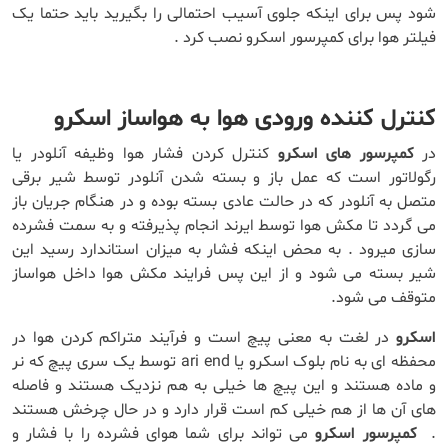
شود پس برای اینکه جلوی آسیب احتمالی را بگیرید باید حتما یک
فیلتر هوا برای کمپرسور اسکرو نصب کرد .
کنترل کننده ورودی هوا به هواساز اسکرو
در
کمپرسور های اسکرو
کنترل کردن فشار هوا وظیفه آنلودر یا
رگولاتور است که عمل باز و بسته شدن آنلودر توسط شیر برقی
متصل به آنلودر که در حالت عادی بسته بوده و در هنگام جریان باز
می گردد تا مکش هوا توسط ایرند انجام پذیرفته و به سمت فشرده
سازی میرود . به محض اینکه فشار به میزان استاندارد رسید این
شیر بسته می شود و از این پس فرایند مکش هوا داخل هواساز
متوقف می شود.
اسکرو
در لغت به معنی پیچ است و فرآیند متراکم کردن هوا در
محفظه ای به نام بلوک اسکرو یا ari end توسط یک سری پیچ که نر
و ماده هستند و این پیچ ها خیلی به هم نزدیک هستند و فاصله
های آن ها از هم خیلی کم است قرار دارد و در حال چرخش هستند
.
کمپرسور اسکرو
می تواند برای شما هوای فشرده را با فشار و