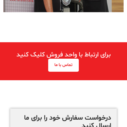
برای ارتباط با واحد فروش کلیک کنید
تماس با ما
درخواست سفارش خود را برای ما
ارسال کنید