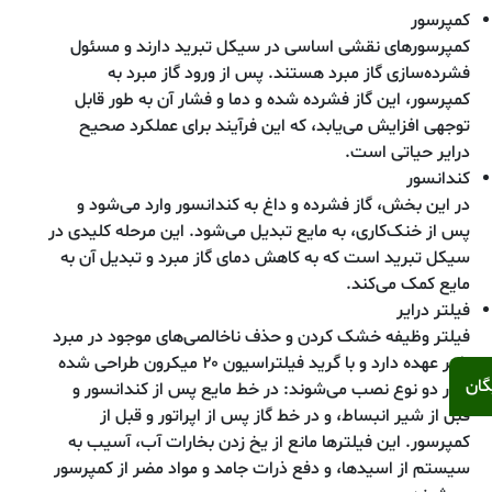
کمپرسور
کمپرسورهای نقشی اساسی در سیکل تبرید دارند و مسئول
فشرده‌سازی گاز مبرد هستند. پس از ورود گاز مبرد به
کمپرسور، این گاز فشرده شده و دما و فشار آن به طور قابل
توجهی افزایش می‌یابد، که این فرآیند برای عملکرد صحیح
درایر حیاتی است.
کندانسور
در این بخش، گاز فشرده و داغ به کندانسور وارد می‌شود و
پس از خنک‌کاری، به مایع تبدیل می‌شود. این مرحله کلیدی در
سیکل تبرید است که به کاهش دمای گاز مبرد و تبدیل آن به
مایع کمک می‌کند.
فیلتر درایر
فیلتر وظیفه خشک کردن و حذف ناخالصی‌های موجود در مبرد
را بر عهده دارد و با گرید فیلتراسیون ۲۰ میکرون طراحی شده
گان
و در دو نوع نصب می‌شوند: در خط مایع پس از کندانسور و
قبل از شیر انبساط، و در خط گاز پس از اپراتور و قبل از
کمپرسور. این فیلترها مانع از یخ زدن بخارات آب، آسیب به
سیستم از اسیدها، و دفع ذرات جامد و مواد مضر از کمپرسور