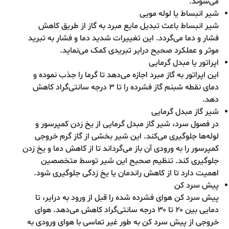
می‌شوند.
شیر انبساط یا لوله مویی
شیر انبساط باعث تبدیل مایع مبرد به گاز از طریق کاهش
فشار و دما می‌گردد. این تغییرات شدید دما و فشار به تبرید
موثر و عملکرد صحیح درایر تبریدی کمک می‌نماید.
اپراتور یا مبدل گرمایی
این اپراتور به گاز مبرد اجازه می‌دهد تا گرما را جذب نموده و
دمای نقطه شبنم گاز فشرده را تا ۳ درجه سانتی‌گراد کاهش
دهد.
شیر گاز مبدل گرمایی
در فصول سرد، شیر گاز مبدل گرمایی از یخ زدن کمپرسور و
لوله‌ها جلوگیری می‌کند. این شیر بخشی از گاز گرم خروجی
کمپرسور را به ورودی آن باز می‌گرداند تا از کاهش دما و یخ زدن
جلوگیری کند. تنظیم صحیح این شیر توسط متخصصین
اهمیت دارد تا از کاهش راندمان یا یخ زدگی جلوگیری شود.
پیش سرد کن
پیش سرد کن هوای فشرده شده را قبل از ورود به درایر، تا
دمایی بین ۲۰ تا ۳۰ درجه سانتی‌گراد کاهش می‌دهد. هوای
خروجی از پیش سرد کن به طور غیر تماسی با هوای ورودی به