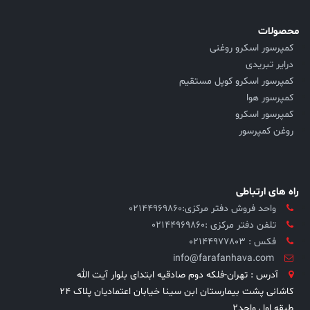
محصولات
کمپرسور اسکرو روغنی
درایر تبریدی
کمپرسور اسکرو کوپل مستقیم
کمپرسور هوا
کمپرسور اسکرو
روغن کمپرسور
راه های ارتباطی
واحد فروش دفتر مرکزی:۰۲۱۴۴۹۶۹۸۶۰
تلفن دفتر مرکزی :02144969860
فکس : 02144977803
info@farafanhava.com
آدرس : تهران-فلکه دوم صادقیه ابتدای بلوار آیت الله
کاشانی پشت بیمارستان ابن سینا خیابان اعتمادیان پلاک ۲۴
طبقه اول واحد۲