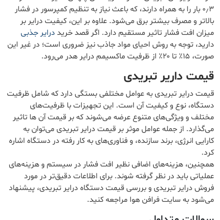
۰٫۳ بار را به همراه دارند، که باعث نیاز به تنظیم کمپرسور در فشار
بالاتر و مصرف بیشتر برق می‌شود. علاوه بر این، کیفیت درایر بر
میزان افت فشار تاثیر مستقیم دارد. اگر قصد خرید
درایر جذبی
دارید، توجه به روش احیای مواد جاذب نیز ضروری است؛ در غیر این
صورت، ۱۵٪ تا ۲۰٪ از ظرفیت ماکسیمم درایر هدر می‌رود.
قیمت داریر تبریدی
قیمت درایر تبریدی به عوامل مختلفی بستگی دارد که شامل ظرفیت
دستگاه، نوع و کیفیت آن است. این تجهیزات با ظرفیت‌های
مختلف و ویژگی‌های متنوع عرضه می‌شوند که بر قیمت آن ها تاثیر
می‌گذارد. از جمله عوامل موثر بر قیمت درایر تبریدی می‌توان به
کارایی انرژی، برند سازنده، و فناوری‌های به کار رفته در دستگاه اشاره
کرد.
همچنین، هزینه‌های اضافی نظیر افت فشار در سیستم و هزینه‌های
عملیاتی باید در نظر گرفته شوند. برای اطلاعات دقیق‌تر در مورد
فروش درایر تبریدی و بررسی قیمت دستگاه درایر تبریدی، پیشنهاد
می‌شود به سایت فرافن هوا مراجعه کنید.
سوالات متداول