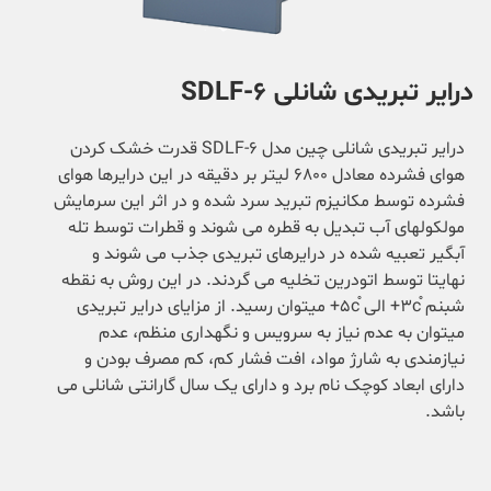
درایر تبریدی شانلی SDLF-6
درایر تبریدی شانلی چین مدل SDLF-6 قدرت خشک کردن
هوای فشرده معادل 6800 لیتر بر دقیقه در این درایرها هوای
فشرده توسط مکانیزم تبرید سرد شده و در اثر این سرمایش
مولکولهای آب تبدیل به قطره می شوند و قطرات توسط تله
آبگیر تعبیه شده در درایرهای تبریدی جذب می شوند و
نهایتا توسط اتودرین تخلیه می گردند. در این روش به نقطه
شبنم 3c֯+ الی 5c֯+ میتوان رسید. از مزایای درایر تبریدی
میتوان به عدم نیاز به سرویس و نگهداری منظم، عدم
نیازمندی به شارژ مواد، افت فشار کم، کم مصرف بودن و
دارای ابعاد کوچک نام برد و دارای یک سال گارانتی شانلی می
باشد.