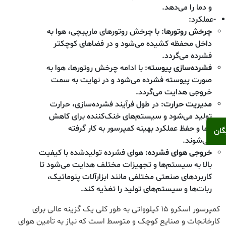
و دما را می‌دهد.
-عملکرد:
چرخش روتورها
: با چرخش روتورهای مارپیچی، هوا به
داخل محفظه کشیده می‌شود و در فضاهای کوچکتر
فشرده می‌گردد.
فشرده‌سازی پیوسته
: با ادامه چرخش روتورها، هوا به
صورت پیوسته فشرده می‌شود و در نهایت به سمت
خروجی هدایت می‌گردد.
مدیریت حرارت
: در طول فرآیند فشرده‌سازی، حرارت
تولید می‌شود و سیستم‌های خنک‌کننده برای کاهش
دما و حفظ عملکرد بهینه کمپرسور به کار گرفته
گان
می‌شوند.
خروجی هوای فشرده
: هوای فشرده تولیدشده با کیفیت
بالا به سیستم‌ها و تجهیزات مختلف هدایت می‌شود تا
کاربردهای صنعتی مختلفی مانند ابزارآلات پنوماتیک،
ربات‌ها و سیستم‌های تولید را تغذیه کند.
کمپرسور اسکرو 15 کیلوواتی به طور کلی یک گزینه عالی برای
کارخانجات و صنایع کوچک و متوسط است که نیاز به تأمین هوای